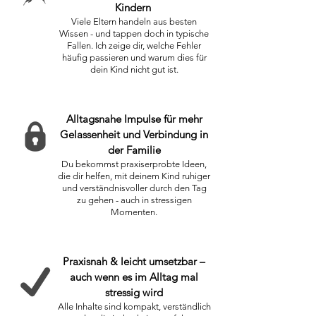
Kindern
Viele Eltern handeln aus besten
Wissen - und tappen doch in typische
Fallen. Ich zeige dir, welche Fehler
häufig passieren und warum dies für
dein Kind nicht gut ist.
Alltagsnahe Impulse für mehr
Gelassenheit und Verbindung in
der Familie
Du bekommst praxiserprobte Ideen,
die dir helfen, mit deinem Kind ruhiger
und verständnisvoller durch den Tag
zu gehen - auch in stressigen
Momenten.
Praxisnah & leicht umsetzbar –
auch wenn es im Alltag mal
stressig wird
Alle Inhalte sind kompakt, verständlich